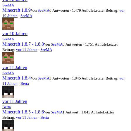
SeeMA
Minecraft 1.8.9
Von
SeeMA
0 Antworten · 1.479 Aufrufe
Letzter Beitrag:
vor
10 Jahren
·
SeeMA
vor 10 Jahren
SeeMA
Minecraft 1.8.7 - 1.8.8
Von
SeeMA
0 Antworten · 1.751 Aufrufe
Letzter
Beitrag:
vor 11 Jahren
·
SeeMA
vor 11 Jahren
SeeMA
Minecraft 1.8.4
Von
SeeMA
3 Antworten · 1.845 Aufrufe
Letzter Beitrag:
vor
11 Jahren
·
Berta
vor 11 Jahren
Berta
Minecraft 1.8.5 - 1.8.6
Von
SeeMA
1 Antwort · 1.845 Aufrufe
Letzter
Beitrag:
vor 11 Jahren
·
Berta