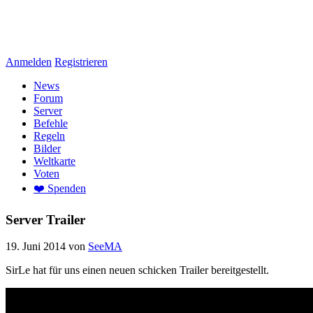
Anmelden
Registrieren
News
Forum
Server
Befehle
Regeln
Bilder
Weltkarte
Voten
❤️ Spenden
Server Trailer
19. Juni 2014
von
SeeMA
SirLe hat für uns einen neuen schicken Trailer bereitgestellt.