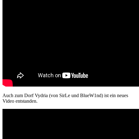
Auch zum Dorf Vydria (von SirLe und BlueW1nd) ist ein neues
Video entstanden.