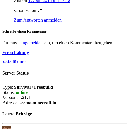
Zibi on
17. Juli 2014 um 17:18
schön schön 🙂
Zum Antworten anmelden
Schreibe einen Kommentar
Du musst
angemeldet
sein, um einen Kommentar abzugeben.
Freischaltung
Vote für uns
Server Status
Type:
Survival
/
Freebuild
Status:
online
Version:
1.21.1
Adresse:
seema.minecraft.to
Letzte Beiträge