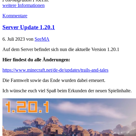
weitere Informationen
Kommentare
Server Update 1.20.1
6. Juli 2023
von
SeeMA
Auf dem Server befindet sich nun die aktuelle Version 1.20.1
Hier findest du alle Änderungen:
https://www.minecraft.net/de-de/updates/trails-and-tales
Die Farmwelt sowie das Ende wurden dabei erneuert.
Ich wünsche euch viel Spaß beim Erkunden der neuen Spielinhalte.