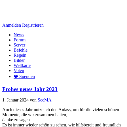
Anmelden
Registrieren
News
Forum
Server
Befehle
Regeln
Bilder
Weltkarte
Voten
❤️ Spenden
Frohes neues Jahr 2023
1. Januar 2024
von
SeeMA
Auch dieses Jahr nutze ich den Anlass, um für die vielen schönen
Momente, die wir zusammen hatten,
danke zu sagen.
Es ist immer wieder schön zu sehen, wie hilfsbereit und freundlich