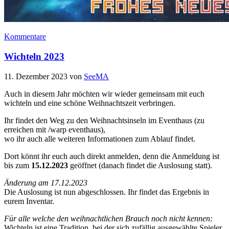
Kommentare
Wichteln 2023
11. Dezember 2023
von
SeeMA
Auch in diesem Jahr möchten wir wieder gemeinsam mit euch
wichteln und eine schöne Weihnachtszeit verbringen.
Ihr findet den Weg zu den Weihnachtsinseln im Eventhaus (zu
erreichen mit /warp eventhaus),
wo ihr auch alle weiteren Informationen zum Ablauf findet.
Dort könnt ihr euch auch direkt anmelden, denn die Anmeldung ist
bis zum
15.12.2023
geöffnet (danach findet die Auslosung statt).
Änderung am 17.12.2023
Die Auslosung ist nun abgeschlossen. Ihr findet das Ergebnis in
eurem Inventar.
Für alle welche den weihnachtlichen Brauch noch nicht kennen:
Wichteln ist eine Tradition, bei der sich zufällig ausgewählte Spieler