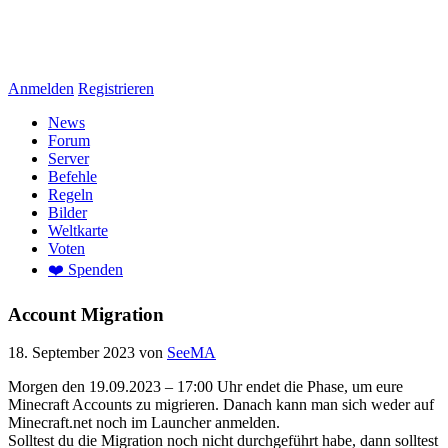
Anmelden
Registrieren
News
Forum
Server
Befehle
Regeln
Bilder
Weltkarte
Voten
❤️ Spenden
Account Migration
18. September 2023
von
SeeMA
Morgen den 19.09.2023 – 17:00 Uhr endet die Phase, um eure
Minecraft Accounts zu migrieren. Danach kann man sich weder auf
Minecraft.net noch im Launcher anmelden.
Solltest du die Migration noch nicht durchgeführt habe, dann solltest