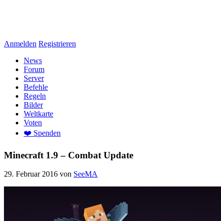
Anmelden
Registrieren
News
Forum
Server
Befehle
Regeln
Bilder
Weltkarte
Voten
❤️ Spenden
Minecraft 1.9 – Combat Update
29. Februar 2016
von
SeeMA