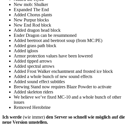
New mob: Shulker
Expanded The End
Added Chorus plants
New Purpur blocks
New End Rod block
Added dragon head block
Ender Dragon can be resummoned
Added beetroot and beetroot soup (from MC:PE)
Added grass path block
Added igloos
Armor protection values have been lowered
Added tipped arrows
Added spectral arrows
Added Frost Walker enchantment and frosted ice block
Added a whole bunch of new sound effects
Added sound effect subtitles
Brewing Stand now requires Blaze Powder to activate
Added skeleton riders
We believe we’ve fixed MC-10 and a whole bunch of other
issues
Removed Herobrine
Ich werde
(wie immer)
den Server so schnell wie möglich auf die
neue Version umstellen.