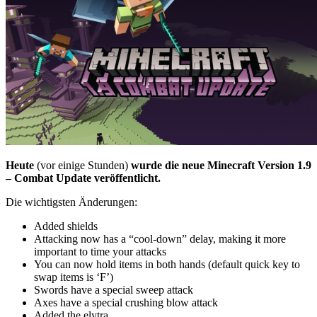
Heute
(vor einige Stunden)
wurde die neue Minecraft Version 1.9
– Combat Update veröffentlicht.
Die wichtigsten Änderungen:
Added shields
Attacking now has a “cool-down” delay, making it more
important to time your attacks
You can now hold items in both hands (default quick key to
swap items is ‘F’)
Swords have a special sweep attack
Axes have a special crushing blow attack
Added the elytra