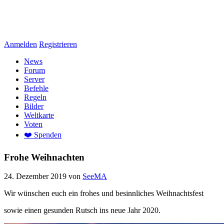
Anmelden
Registrieren
News
Forum
Server
Befehle
Regeln
Bilder
Weltkarte
Voten
❤️ Spenden
Frohe Weihnachten
24. Dezember 2019
von
SeeMA
Wir wünschen euch ein frohes und besinnliches Weihnachtsfest
sowie einen gesunden Rutsch ins neue Jahr 2020.