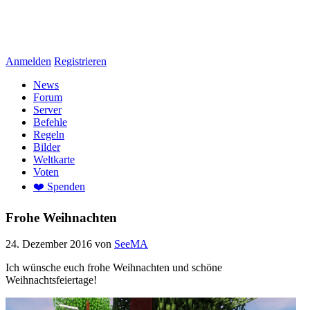
Anmelden
Registrieren
News
Forum
Server
Befehle
Regeln
Bilder
Weltkarte
Voten
❤️ Spenden
Frohe Weihnachten
24. Dezember 2016
von
SeeMA
Ich wünsche euch frohe Weihnachten und schöne
Weihnachtsfeiertage!