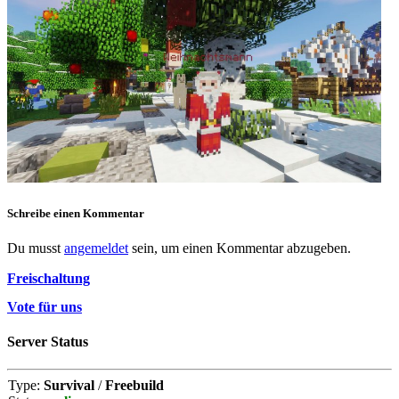
Schreibe einen Kommentar
Du musst
angemeldet
sein, um einen Kommentar abzugeben.
Freischaltung
Vote für uns
Server Status
Type:
Survival
/
Freebuild