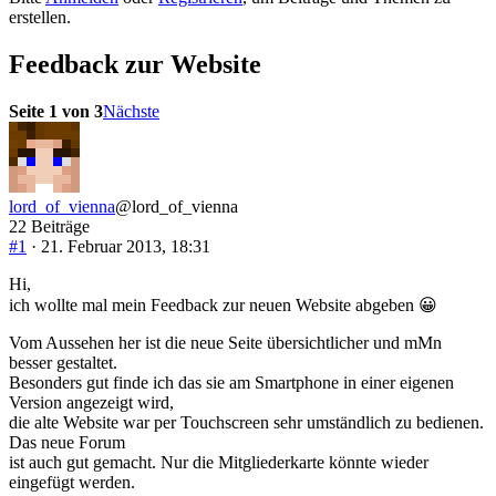
-
erstellen.
Du
bist
Feedback zur Website
hier:
Seite 1 von 3
Nächste
lord_of_vienna
@lord_of_vienna
22 Beiträge
#1
· 21. Februar 2013, 18:31
Hi,
ich wollte mal mein Feedback zur neuen Website abgeben 😀
Vom Aussehen her ist die neue Seite übersichtlicher und mMn
besser gestaltet.
Besonders gut finde ich das sie am Smartphone in einer eigenen
Version angezeigt wird,
die alte Website war per Touchscreen sehr umständlich zu bedienen.
Das neue Forum
ist auch gut gemacht. Nur die Mitgliederkarte könnte wieder
eingefügt werden.