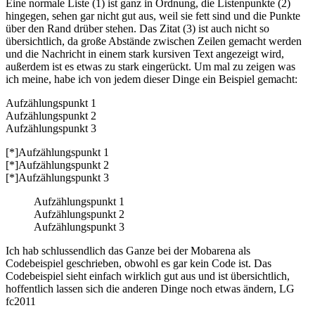
Eine normale Liste (1) ist ganz in Ordnung, die Listenpunkte (2)
hingegen, sehen gar nicht gut aus, weil sie fett sind und die Punkte
über den Rand drüber stehen. Das Zitat (3) ist auch nicht so
übersichtlich, da große Abstände zwischen Zeilen gemacht werden
und die Nachricht in einem stark kursiven Text angezeigt wird,
außerdem ist es etwas zu stark eingerückt. Um mal zu zeigen was
ich meine, habe ich von jedem dieser Dinge ein Beispiel gemacht:
Aufzählungspunkt 1
Aufzählungspunkt 2
Aufzählungspunkt 3
[*]Aufzählungspunkt 1
[*]Aufzählungspunkt 2
[*]Aufzählungspunkt 3
Aufzählungspunkt 1
Aufzählungspunkt 2
Aufzählungspunkt 3
Ich hab schlussendlich das Ganze bei der Mobarena als
Codebeispiel geschrieben, obwohl es gar kein Code ist. Das
Codebeispiel sieht einfach wirklich gut aus und ist übersichtlich,
hoffentlich lassen sich die anderen Dinge noch etwas ändern, LG
fc2011