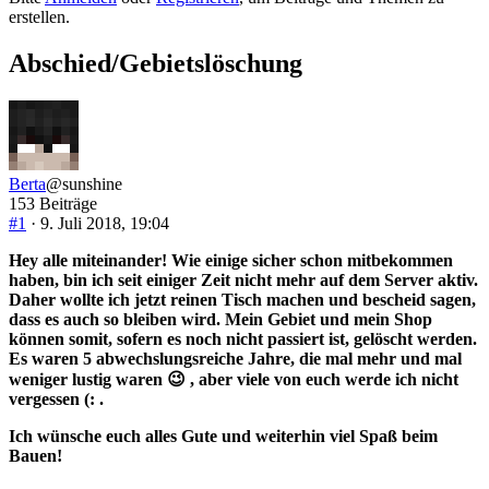
-
erstellen.
Du
bist
Abschied/Gebietslöschung
hier:
Berta
@sunshine
153 Beiträge
#1
· 9. Juli 2018, 19:04
Hey alle miteinander! Wie einige sicher schon mitbekommen
haben, bin ich seit einiger Zeit nicht mehr auf dem Server aktiv.
Daher wollte ich jetzt reinen Tisch machen und bescheid sagen,
dass es auch so bleiben wird. Mein Gebiet und mein Shop
können somit, sofern es noch nicht passiert ist, gelöscht werden.
Es waren 5 abwechslungsreiche Jahre, die mal mehr und mal
weniger lustig waren 😉 , aber viele von euch werde ich nicht
vergessen (: .
Ich wünsche euch alles Gute und weiterhin viel Spaß beim
Bauen!