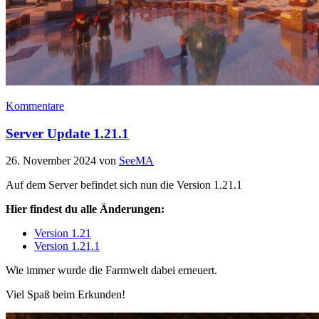
Kommentare
Server Update 1.21.1
26. November 2024
von
SeeMA
Auf dem Server befindet sich nun die Version 1.21.1
Hier findest du alle Änderungen:
Version 1.21
Version 1.21.1
Wie immer wurde die Farmwelt dabei erneuert.
Viel Spaß beim Erkunden!