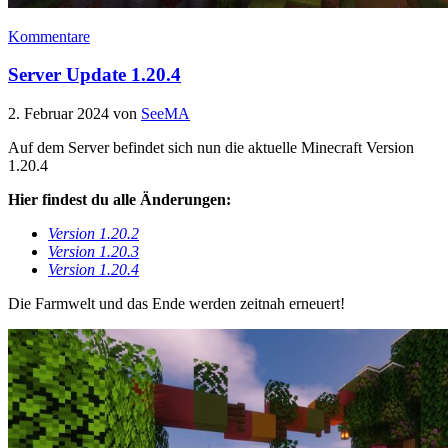
Kommentare
Server Update 1.20.4
2. Februar 2024
von
SeeMA
Auf dem Server befindet sich nun die aktuelle Minecraft Version
1.20.4
Hier findest du alle Änderungen:
Version 1.20.2
Version 1.20.3
Version 1.20.4
Die Farmwelt und das Ende werden zeitnah erneuert!