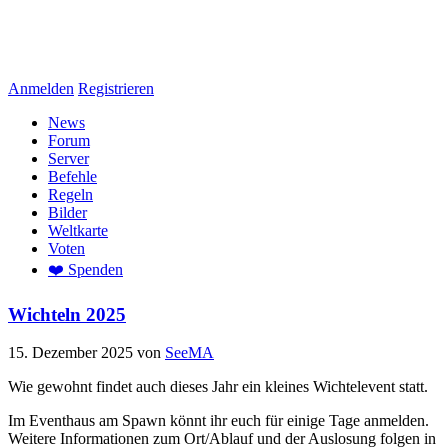
Anmelden
Registrieren
News
Forum
Server
Befehle
Regeln
Bilder
Weltkarte
Voten
❤️ Spenden
Wichteln 2025
15. Dezember 2025
von
SeeMA
Wie gewohnt findet auch dieses Jahr ein kleines Wichtelevent statt.
Im Eventhaus am Spawn könnt ihr euch für einige Tage anmelden.
Weitere Informationen zum Ort/Ablauf und der Auslosung folgen in