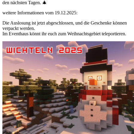
den nächsten Tagen. 🎄
weitere Informationen vom 19.12.2025:
Die Auslosung ist jetzt abgeschlossen, und die Geschenke können
verpackt werden.
Im Eventhaus könnt ihr euch zum Weihnachtsgebiet teleportieren.